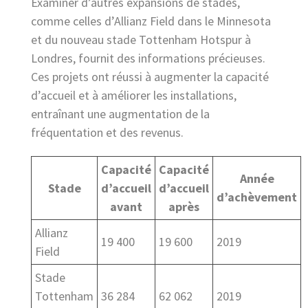
Examiner d’autres expansions de stades,
comme celles d’Allianz Field dans le Minnesota
et du nouveau stade Tottenham Hotspur à
Londres, fournit des informations précieuses.
Ces projets ont réussi à augmenter la capacité
d’accueil et à améliorer les installations,
entraînant une augmentation de la
fréquentation et des revenus.
Capacité
Capacité
Année
Stade
d’accueil
d’accueil
d’achèvement
avant
après
Allianz
19 400
19 600
2019
Field
Stade
Tottenham
36 284
62 062
2019