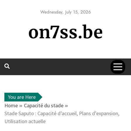
Skip
to
Wednesday, July 15, 2026
content
on7ss.be
You are Here
Home
Capacité du stade
Stade Saputo : Capacité d’accueil, Plans d’expansion,
Utilisation actuelle