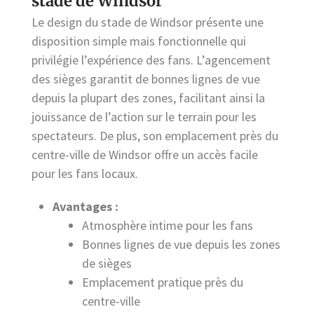
stade de Windsor
Le design du stade de Windsor présente une
disposition simple mais fonctionnelle qui
privilégie l’expérience des fans. L’agencement
des sièges garantit de bonnes lignes de vue
depuis la plupart des zones, facilitant ainsi la
jouissance de l’action sur le terrain pour les
spectateurs. De plus, son emplacement près du
centre-ville de Windsor offre un accès facile
pour les fans locaux.
Avantages :
Atmosphère intime pour les fans
Bonnes lignes de vue depuis les zones
de sièges
Emplacement pratique près du
centre-ville