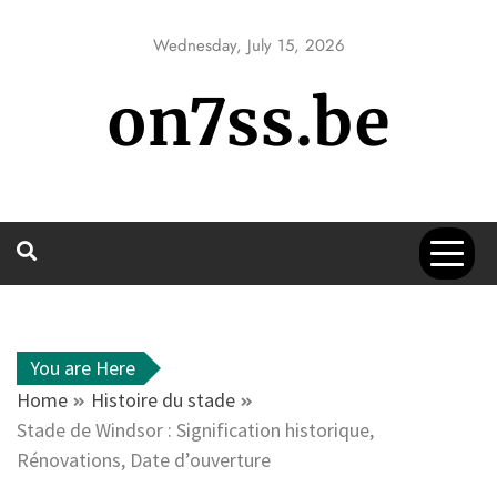
Skip
to
Wednesday, July 15, 2026
content
on7ss.be
You are Here
Home
Histoire du stade
Stade de Windsor : Signification historique,
Rénovations, Date d’ouverture