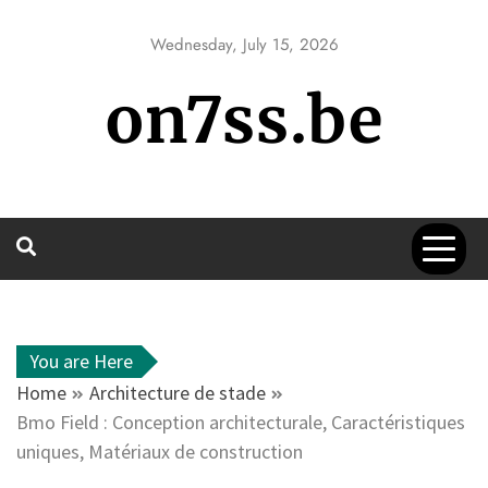
Skip
to
Wednesday, July 15, 2026
content
on7ss.be
You are Here
Home
Architecture de stade
Bmo Field : Conception architecturale, Caractéristiques
uniques, Matériaux de construction