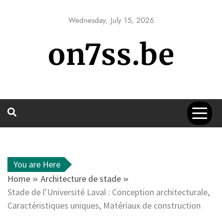
Skip
to
Wednesday, July 15, 2026
content
on7ss.be
You are Here
Home
Architecture de stade
Stade de l’Université Laval : Conception architecturale,
Caractéristiques uniques, Matériaux de construction