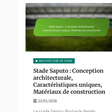
ARCHITECTURE DE STADE
Stade Saputo : Conception
architecturale,
Caractéristiques uniques,
Matériaux de construction
23/01/2026
Le stade Saputo illustre le design