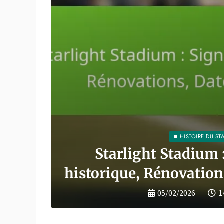
ale,
HISTOIRE DU ST
ux de
Starlight Stadium 
historique, Rénovation
05/02/2026
1